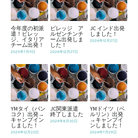
今年度の初派
ビレッジ ア
JC インド出発
遣！ビレッ
ルゼンチンチ
しました！
ジ、イタリア
ーム出発しま
2024年12月27日
チーム出発！
した！
2025年7月11日
2024年12月27日
YMタイ（バン
JC関東派遣
YMドイツ（ベ
コク）出発→
終了しました
ルリン）出発
キャンプイン
→キャンプイ
2024年8月30日
しました！
ンしました！
2024年12月23日
2024年7月29日