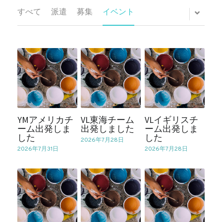
すべて
派遣
募集
イベント
2026年度 リーダー・スタッフ募集
2026年度キッズ・ユース募集
及び参加申込
YMアメリカチ
VL東海チーム
VLイギリスチ
ーム出発しま
出発しました
ーム出発しま
した
した
2026年7月28日
2026年7月31日
2026年7月28日