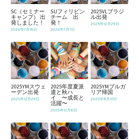
SC（セミナー
SUフィリピン
2025VLブラジ
キャンプ） 出
チーム 出
ル出発
発しました！
発！
2025年12月29日
2026年7月18日
2026年7月7日
2025YMスウェ
2025年度夏派
2025YMブルガ
ーデン出発
遣と秋ハ
リア帰国
イ 〜成長と
2025年12月29日
2025年8月31日
活躍〜
2025年12月8日