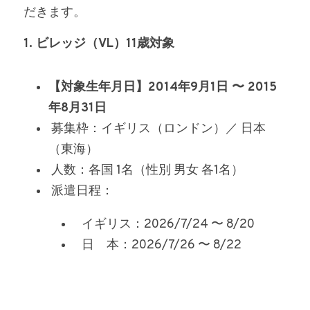
だきます。
1. ビレッジ（VL）11歳対象
【対象生年月日】2014年9月1日 〜 2015
年8月31日
 募集枠：イギリス（ロンドン）／ 日本
（東海）
 人数：各国 1名（性別 男女 各1名）
 派遣日程：
   イギリス：2026/7/24 〜 8/20
   日　本：2026/7/26 〜 8/22