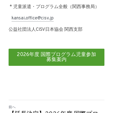
 * 児童派遣・プログラム全般（関西事務局）
kansai.office@cisv.jp
公益社団法人CISV日本協会 関西支部
2026年度 国際プログラム児童参加
募集案内
前へ