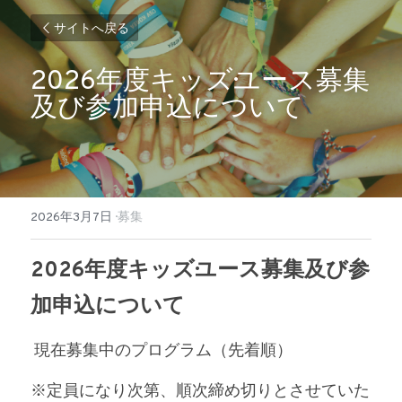
サイトへ戻る
2026年度キッズ·ユース募集
及び参加申込について
2026年3月7日
·
募集
2026年度キッズ·ユース募集及び参
加申込について
 現在募集中のプログラム（先着順）
※定員になり次第、順次締め切りとさせていた