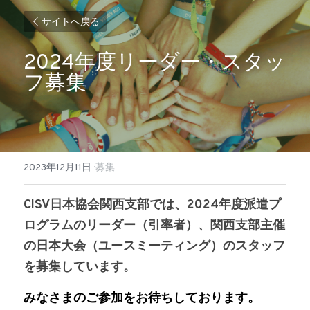
サイトへ戻る
2024年度リーダー・スタッ
フ募集
2023年12月11日
·
募集
CISV日本協会関西支部では、2024年度派遣プ
ログラムのリーダー（引率者）、関西支部主催
の日本大会（ユースミーティング）のスタッフ
を募集しています。
みなさまのご参加をお待ちしております。