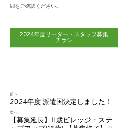
細をご確認ください。
2024年度リーダー・スタッフ募集
チラシ
前へ
2024年度 派遣国決定しました！
次へ
【募集延長】11歳ビレッジ・ステ